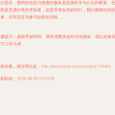
我们坚信，透明的信息与便捷的服务是连接科学与公众的桥梁。
论您是充满好奇的求知者，还是寻求合作的同行，我们都期待您
到来，共同见证与参与创新的历程。
温馨提示：最新开放时间、票价调整及临时活动通知，请以实验
官方公告为准。
若转载，请注明出处：http://www.tunulv.com/product/74.html
新时间：2026-08-08 10:10:09