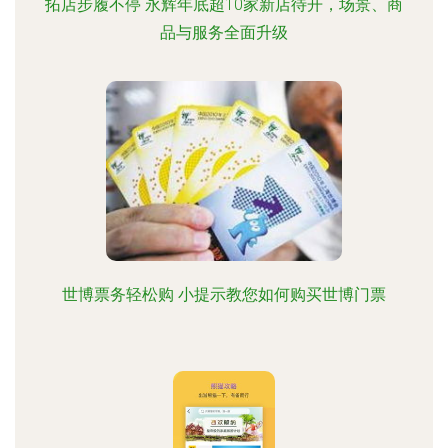
拓店步履不停 永辉年底超10家新店待开，场景、商
品与服务全面升级
世博票务轻松购 小提示教您如何购买世博门票