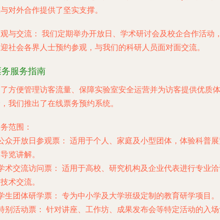
究与对外合作提供了坚实支撑。
参观与交流：
我们定期举办开放日、学术研讨会及校企合作活动
欢迎社会各界人士预约参观，与我们的科研人员面对面交流。
票务服务指南
为了方便管理访客流量、保障实验室安全运营并为访客提供优质
验，我们推出了在线票务预约系统。
服务范围：
公众开放日参观票：
适用于个人、家庭及小型团体，体验科普展
与导览讲解。
学术交流访问票：
适用于高校、研究机构及企业代表进行专业洽
与技术交流。
学生团体研学票：
专为中小学及大学班级定制的教育研学项目。
特别活动票：
针对讲座、工作坊、成果发布会等特定活动的入场