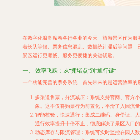
在数字化浪潮席卷各行各业的今天，旅游景区作为服
着长队等候、票务信息混乱、数据统计滞后等问题，
景区运行更顺畅、服务更便捷的关键钥匙。
一、 效率飞跃：从“拥堵点”到“通行键”
一个功能完善的票务系统，首先带来的是运营效率的
多渠道售票，分流减压
：系统支持官网、官方小
象。这不仅将购票行为前置化，平滑了入园流量
智能核验，快速通行
：集成二维码、身份证、人
通行效率提升十倍不止，彻底解决了景区入口的
动态库存与限流管理
：系统可实时监控在园人数