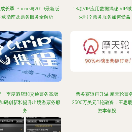
成长季 iPhone与2019最新版
18项VIP应用数据揭秘 VIP
下载指南及票务服务全解析
火吗？票务服务如何受益
程一季度酒店和交通票务高增
票务赛道再升温 摩天轮票
加码创新和提升出境游票务服
2500万美元B轮融资，王思
务
资本领投