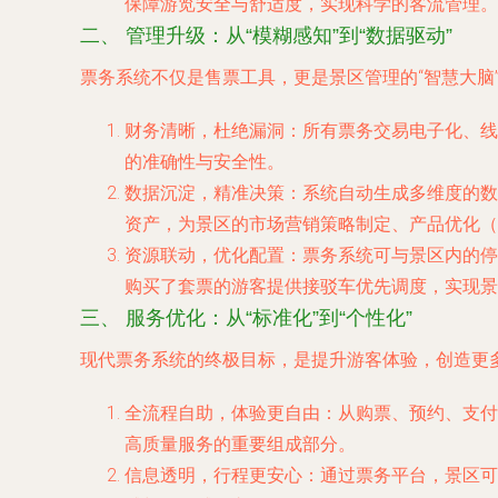
保障游览安全与舒适度，实现科学的客流管理。
二、 管理升级：从“模糊感知”到“数据驱动”
票务系统不仅是售票工具，更是景区管理的“智慧大脑
财务清晰，杜绝漏洞
：所有票务交易电子化、线
的准确性与安全性。
数据沉淀，精准决策
：系统自动生成多维度的数
资产，为景区的市场营销策略制定、产品优化（
资源联动，优化配置
：票务系统可与景区内的停
购买了套票的游客提供接驳车优先调度，实现景
三、 服务优化：从“标准化”到“个性化”
现代票务系统的终极目标，是提升游客体验，创造更
全流程自助，体验更自由
：从购票、预约、支付
高质量服务的重要组成部分。
信息透明，行程更安心
：通过票务平台，景区可