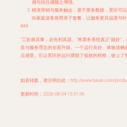
感与信任感随之增强。
精准营销与服务触达
：基于票务数据，景区可以
向家庭游客推荐亲子套餐，让服务更具温度与针
###
“工欲善其事，必先利其器。”将票务系统真正“做好
造与服务理念的全面升级。一个运行良好、体验流畅
点感受。它让景区的运行摆脱了低效的桎梏，驶上了
如若转载，请注明出处：http://www.tunulv.com/product
更新时间：2026-08-04 15:01:06