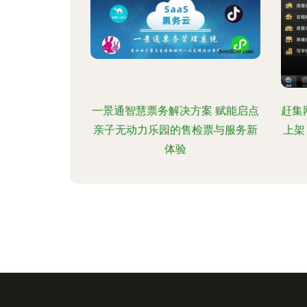
一景通智慧票务解决方案 赋能启点
赶集网
亲子无动力乐园的售检票与服务新
上架
体验